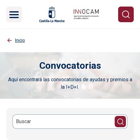
Pasar al contenido principal
Inicio
Convocatorias
Aquí encontrará las convocatorias de ayudas y premios a
la I+D+I.
Imagen