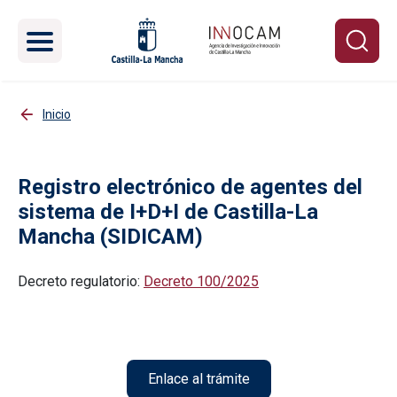
Pasar al contenido principal
Inicio
Registro electrónico de agentes del
sistema de I+D+I de Castilla-La
Mancha (SIDICAM)
Decreto regulatorio:
Decreto 100/2025
Enlace al trámite