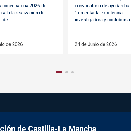
a convocatoria 2026 de
convocatoria de ayudas bu
ra la la realización de
“fomentar la excelencia
 de...
investigadora y contribuir a..
nio de 2026
24 de Junio de 2026
ación de Castilla-La Mancha