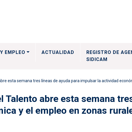
Y EMPLEO
ACTUALIDAD
REGISTRO DE AGE
SIDICAM
bre esta semana tres líneas de ayuda para impulsar la actividad econó
l Talento abre esta semana tres
mica y el empleo en zonas rural