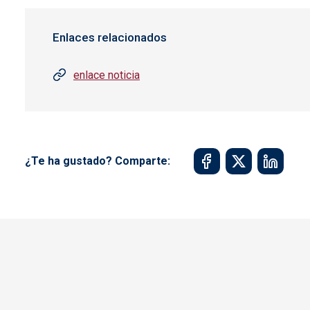
Enlaces relacionados
enlace noticia
¿Te ha gustado? Comparte: