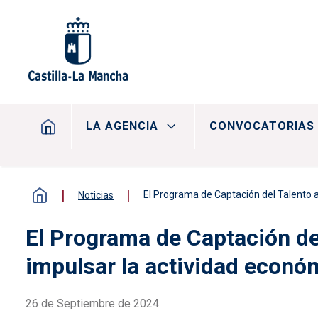
Pasar al contenido principal
Navegación principal
LA AGENCIA
CONVOCATORIAS 
El Programa de Captación del Talento a
Noticias
El Programa de Captación de
impulsar la actividad econó
26 de Septiembre de 2024