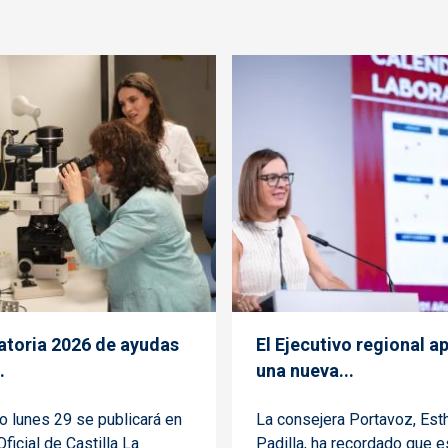
toria 2026 de ayudas
El Ejecutivo regional a
.
una nueva...
o lunes 29 se publicará en
La consejera Portavoz, Est
Oficial de Castilla La
Padilla, ha recordado que e