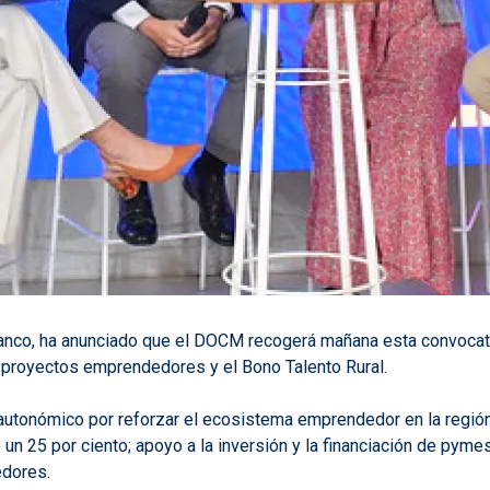
anco, ha anunciado que el DOCM recogerá mañana esta convocato
a proyectos emprendedores y el Bono Talento Rural.
utonómico por reforzar el ecosistema emprendedor en la región, 
 un 25 por ciento; apoyo a la inversión y la financiación de py
edores.