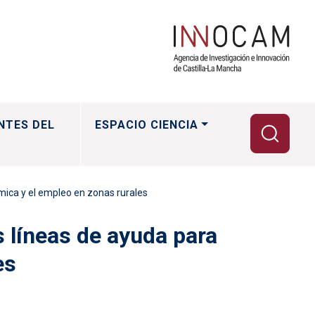
NTES DEL
ESPACIO CIENCIA
mica y el empleo en zonas rurales
 líneas de ayuda para
es