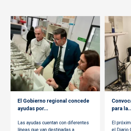
El Gobierno regional concede
Convoca
ayudas por...
para la..
Las ayudas cuentan con diferentes
El próxim
líneas que van destinadas a
el Diario 