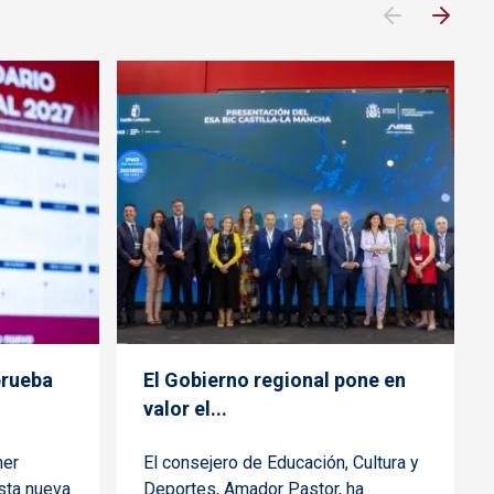
prueba
El Gobierno regional pone en
valor el...
her
El consejero de Educación, Cultura y
sta nueva
Deportes, Amador Pastor, ha